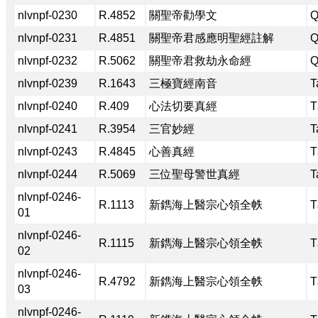
nlvnpf-0230
R.4852
關聖帝勸學文
Q
nlvnpf-0231
R.4851
關聖帝君感應明聖經註解
Q
nlvnpf-0232
R.5062
關聖帝君救劫永命經
Q
nlvnpf-0239
R.1643
三極寶經南音
T
nlvnpf-0240
R.409
心法切要真經
T
nlvnpf-0241
R.3954
三官妙經
T
nlvnpf-0243
R.4845
心善真經
T
nlvnpf-0244
R.5069
三位聖母警世真經
T
nlvnpf-0246-
R.1113
新鐫海上醫宗心領全帙
T
01
nlvnpf-0246-
R.1115
新鐫海上醫宗心領全帙
T
02
nlvnpf-0246-
R.4792
新鐫海上醫宗心領全帙
T
03
nlvnpf-0246-