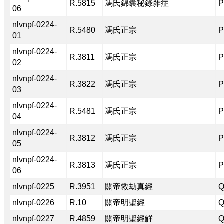
R.5815
馮氏錦囊秘錄雜症
P
06
nlvnpf-0224-
R.5480
馮氏正宗
P
01
nlvnpf-0224-
R.3811
馮氏正宗
P
02
nlvnpf-0224-
R.3822
馮氏正宗
P
03
nlvnpf-0224-
R.5481
馮氏正宗
P
04
nlvnpf-0224-
R.3812
馮氏正宗
P
05
nlvnpf-0224-
R.3813
馮氏正宗
P
06
nlvnpf-0225
R.3951
關帝救劫真經
Q
nlvnpf-0226
R.10
關帝明聖經
Q
nlvnpf-0227
R.4859
關帝明聖經觧
Q