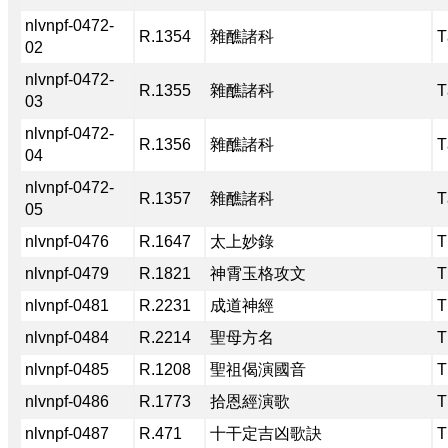
nlvnpf-0472-
R.1354
雜醮諸科
T
02
nlvnpf-0472-
R.1355
雜醮諸科
T
03
nlvnpf-0472-
R.1356
雜醮諸科
T
04
nlvnpf-0472-
R.1357
雜醮諸科
T
05
nlvnpf-0476
R.1647
太上妙錄
T
nlvnpf-0479
R.1821
神霄玉格攻文
T
nlvnpf-0481
R.2231
成道神經
T
nlvnpf-0484
R.2214
聖母方名
T
nlvnpf-0485
R.1208
聖祖偈演國音
T
nlvnpf-0486
R.1773
拾恩經演歌
T
nlvnpf-0487
R.471
十干定吉凶歌訣
T