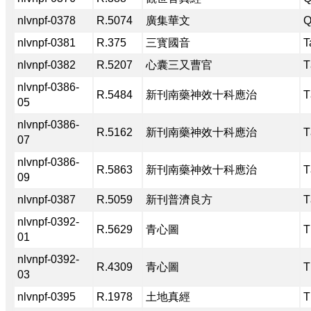
nlvnpf-0378
R.5074
廣集華文
Q
nlvnpf-0381
R.375
三寳國音
T
nlvnpf-0382
R.5207
心囊三又曹官
T
nlvnpf-0386-
R.5484
新刊南藥神效十科應治
T
05
nlvnpf-0386-
R.5162
新刊南藥神效十科應治
T
07
nlvnpf-0386-
R.5863
新刊南藥神效十科應治
T
09
nlvnpf-0387
R.5059
新刊普濟良方
T
nlvnpf-0392-
R.5629
青心圖
T
01
nlvnpf-0392-
R.4309
青心圖
T
03
nlvnpf-0395
R.1978
土地真經
T