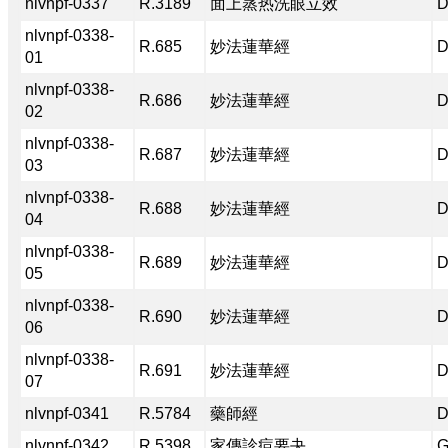
nlvnpf-0337
R.3189
面上蒸热洗眼立效
D
nlvnpf-0338-
R.685
妙法蓮華經
D
01
nlvnpf-0338-
R.686
妙法蓮華經
D
02
nlvnpf-0338-
R.687
妙法蓮華經
D
03
nlvnpf-0338-
R.688
妙法蓮華經
D
04
nlvnpf-0338-
R.689
妙法蓮華經
D
05
nlvnpf-0338-
R.690
妙法蓮華經
D
06
nlvnpf-0338-
R.691
妙法蓮華經
D
07
nlvnpf-0341
R.5784
藥師經
D
nlvnpf-0342
R.5398
家傳診痘要夬
G