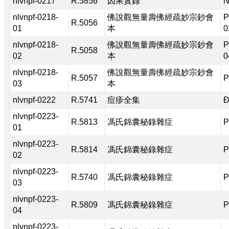
nlvnpf-0217
R.5856
因果實錄
N
nlvnpf-0218-
佛說觀無量壽佛經疏妙宗鈔會
P
R.5056
01
本
0
nlvnpf-0218-
佛說觀無量壽佛經疏妙宗鈔會
P
R.5058
02
本
0
nlvnpf-0218-
佛說觀無量壽佛經疏妙宗鈔會
R.5057
P
03
本
nlvnpf-0222
R.5741
痘疹全集
Đ
nlvnpf-0223-
R.5813
馮氏錦囊秘錄雜症
P
01
nlvnpf-0223-
R.5814
馮氏錦囊秘錄雜症
P
02
nlvnpf-0223-
R.5740
馮氏錦囊秘錄雜症
P
03
nlvnpf-0223-
R.5809
馮氏錦囊秘錄雜症
P
04
nlvnpf-0223-