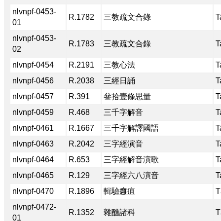
nlvnpf-0453-
R.1782
三教疏文合錄
T
01
nlvnpf-0453-
R.1783
三教疏文合錄
T
02
nlvnpf-0454
R.2191
三教心法
T
nlvnpf-0456
R.2038
三經日誦
T
nlvnpf-0457
R.391
叄拾壹條思量
T
nlvnpf-0459
R.468
三千字解音
T
nlvnpf-0461
R.1667
三千字解譯國語
T
nlvnpf-0463
R.2042
三字經演音
T
nlvnpf-0464
R.653
三字經解音演歌
T
nlvnpf-0465
R.129
三字經六八演音
T
nlvnpf-0470
R.1896
輯驗癰疽
T
nlvnpf-0472-
R.1352
雜醮諸科
T
01