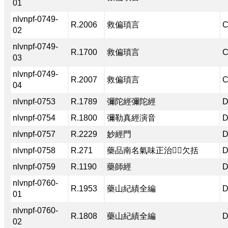
01
nlvnpf-0749-
R.2006
救偏瑣言
C
02
nlvnpf-0749-
R.1700
救偏瑣言
C
03
nlvnpf-0749-
R.2007
救偏瑣言
C
04
nlvnpf-0753
R.1789
彌陀經彌陀經
D
nlvnpf-0754
R.1800
彌勒真經演音
D
nlvnpf-0757
R.2229
妙經門
D
nlvnpf-0758
R.271
藥品南名氣味正治⿰𤔄欠括
D
nlvnpf-0759
R.1190
藥師經
D
nlvnpf-0760-
R.1953
藥山紀績全編
D
01
nlvnpf-0760-
R.1808
藥山紀績全編
D
02