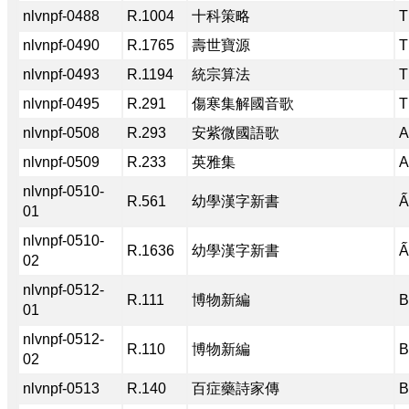
nlvnpf-0488
R.1004
十科策略
T
nlvnpf-0490
R.1765
壽世寶源
T
nlvnpf-0493
R.1194
統宗算法
T
nlvnpf-0495
R.291
傷寒集解國音歌
T
nlvnpf-0508
R.293
安紫微國語歌
A
nlvnpf-0509
R.233
英雅集
A
nlvnpf-0510-
R.561
幼學漢字新書
Ấ
01
nlvnpf-0510-
R.1636
幼學漢字新書
Ấ
02
nlvnpf-0512-
R.111
博物新編
B
01
nlvnpf-0512-
R.110
博物新編
B
02
nlvnpf-0513
R.140
百症藥詩家傳
B