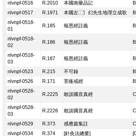
nlvnpf-0516
R.2010
本國南藥品記
B
nlvnpf-0517
R.1971
本國左⿰氵幻先生地理立成歌
B
nlvnpf-0518-
R.185
報恩經註義
B
01
nlvnpf-0518-
R.186
報恩經註義
B
02
nlvnpf-0518-
R.187
報恩經註義
B
03
nlvnpf-0523
R.215
不可錄
B
nlvnpf-0526
R.171
菩蕯戒經
B
nlvnpf-0528-
R.2225
敢談國音真經
C
02
nlvnpf-0528-
R.2226
敢談國音真經
C
03
nlvnpf-0529
R.373
感應篇集註
C
nlvnpf-0534
R.374
[針灸法總要]
[