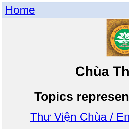
Home
Chùa T
Topics represent
Thư Viện Chùa / Ent