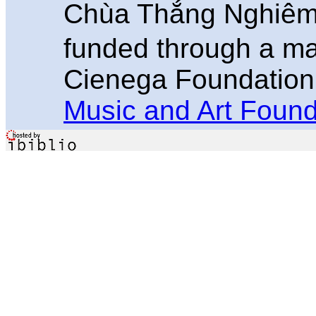
Chùa Thắng Nghiê
funded through a ma
Cienega Foundation
Music and Art Found