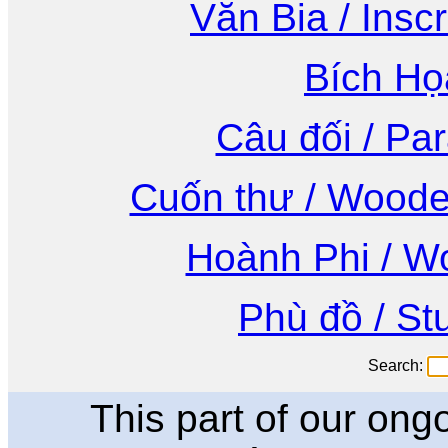
Văn Bia / Inscr
Bích Họa
Câu đối / Par
Cuốn thư / Wooden
Hoành Phi / W
Phù đồ / St
Search:
This part of our ong