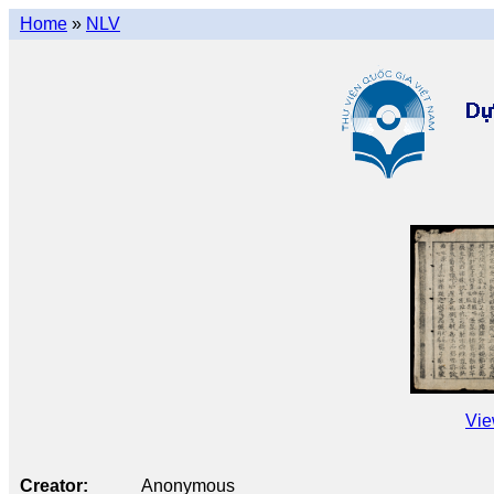
Home
»
NLV
Vie
Creator
Anonymous