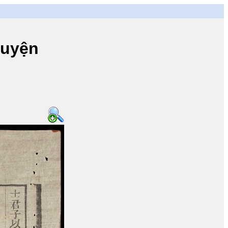
ruyện