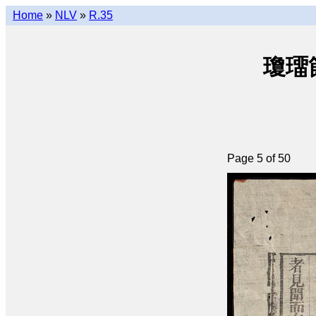
Home
»
NLV
»
R.35
瓊璢節婦
Page 5 of 50