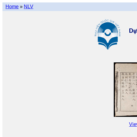
Home
»
NLV
Vie