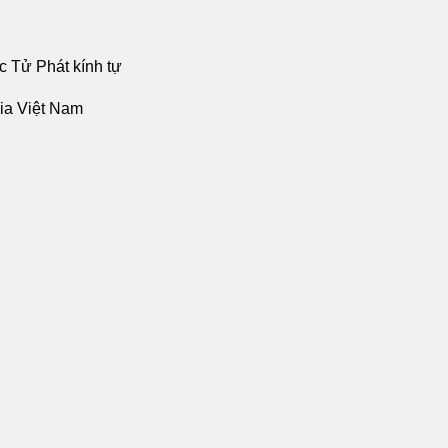
 Tử Phát kính tự
gia Việt Nam