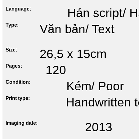
Language
Hán script/ 
Type
Văn bản/ Text
Size
26,5 x 15cm
Pages
120
Condition
Kém/ Poor
Print type
Handwritten te
Imaging date
2013