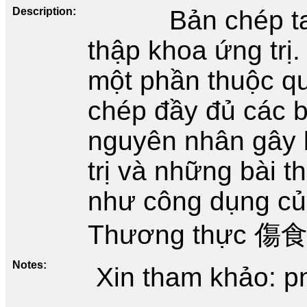
Description
Bản chép t
thập khoa ứng trị.
một phần thuộc q
chép đầy đủ các 
nguyên nhân gây 
trị và những bài 
như công dụng củ
Thương thực 傷食
Notes
Xin tham khảo: