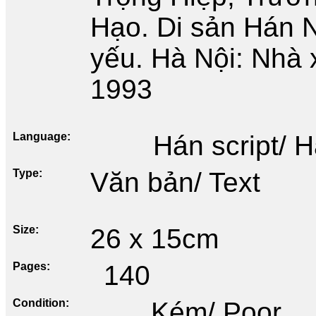
Hạo. Di sản Hán 
yếu. Hà Nội: Nhà 
1993
Language
Hán script/ 
Type
Văn bản/ Text
Size
26 x 15cm
Pages
140
Condition
Kém/ Poor