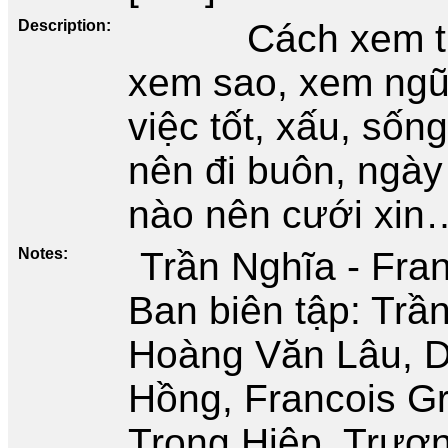
Description
Cách xem t
xem sao, xem ngũ
việc tốt, xấu, sốn
nên đi buôn, ngày
nào nên cưới xin
Notes
Trần Nghĩa - Fra
Ban biên tập: Trầ
Hoàng Văn Lâu, D
Hồng, Francois Gr
Trọng Hiệp, Trươ