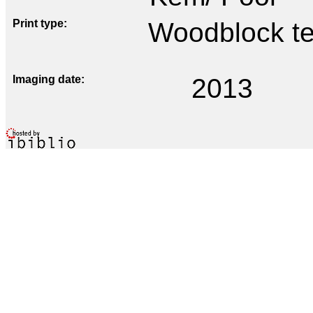
Print type
Woodblock te
Imaging date
2013