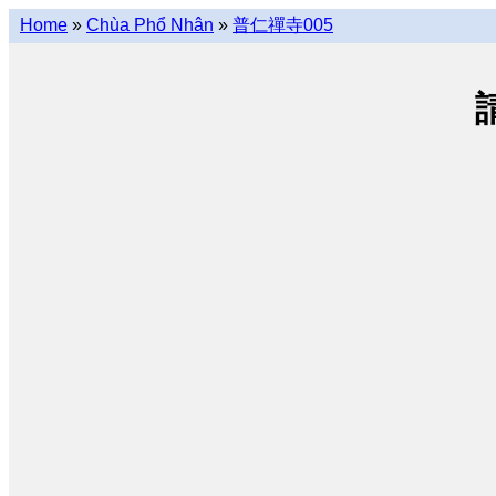
Home
»
Chùa Phổ Nhân
»
普仁禪寺005
請