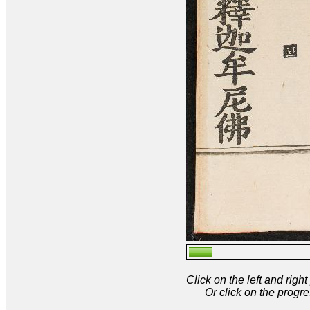
Click on the left and rig
Or click on the progre