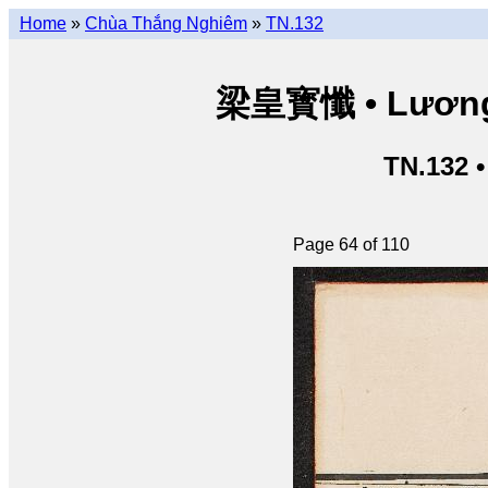
Home
»
Chùa Thắng Nghiêm
»
TN.132
梁皇寳懺 • Lương 
TN.132 
Page 64 of 110