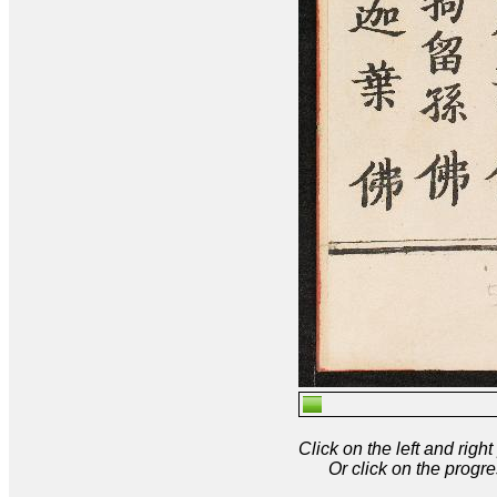
Click on the left and rig
Or click on the progre