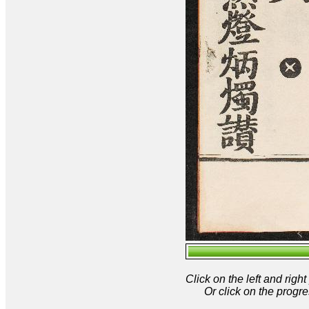
Click on the left and rig
Or click on the progre