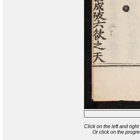
Click on the left and rig
Or click on the progre