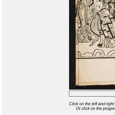
Click on the left and rig
Or click on the progre