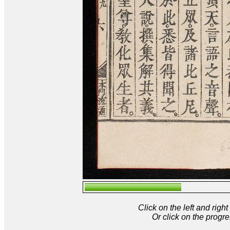
Click on the left and rig
Or click on the progre