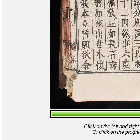
Click on the left and rig
Or click on the progre