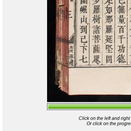
Click on the left and rig
Or click on the progre