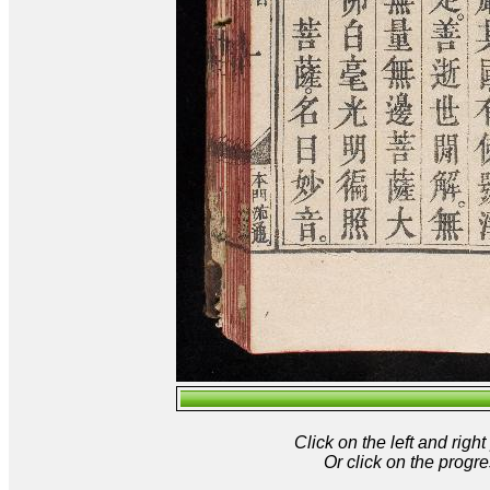
Click on the left and rig
Or click on the progre