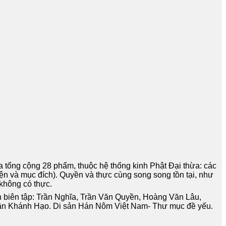
oa tổng cộng 28 phẩm, thuộc hệ thống kinh Phật Ðại thừa: các
ện và mục đích). Quyền và thực cùng song song tồn tại, như
 không có thực.
Ban biên tập: Trần Nghĩa, Trần Văn Quyền, Hoàng Văn Lâu,
rần Khánh Hạo. Di sản Hán Nôm Việt Nam- Thư mục đề yếu.