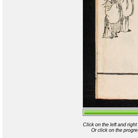
Click on the left and rig
Or click on the progre