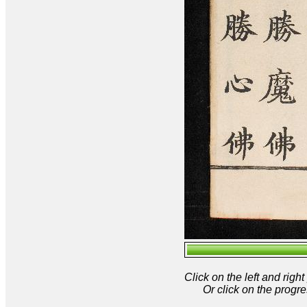
Click on the left and rig
Or click on the progre