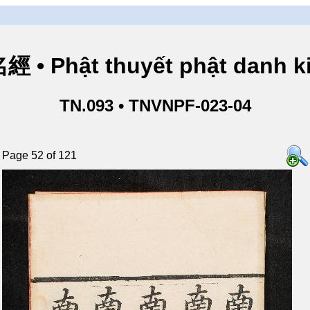
• Phật thuyết phật danh ki
TN.093 • TNVNPF-023-04
Page 52 of 121