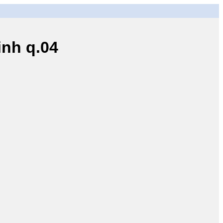
nh q.04