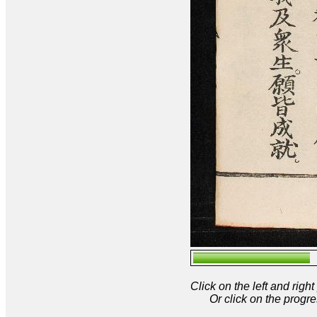
Click on the left and rig
Or click on the progre