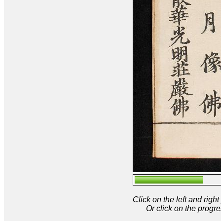
Click on the left and rig
Or click on the progre