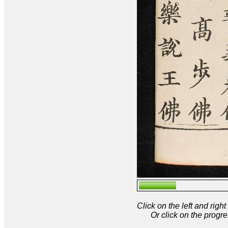
Click on the left and rig
Or click on the progre