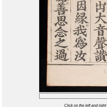
Click on the left and rig