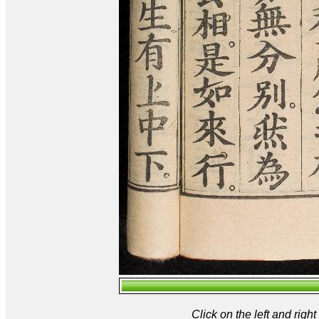
Click on the left and rig