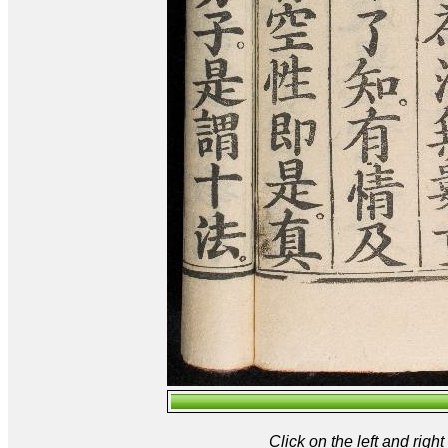
Click on the left and rig