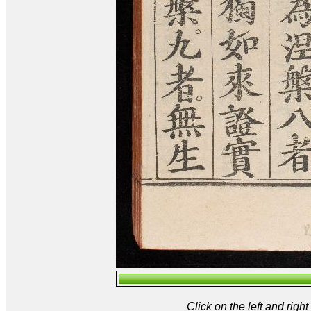
Click on the left and rig