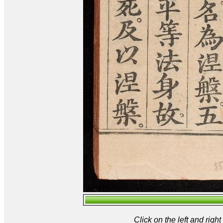
Click on the left and rig