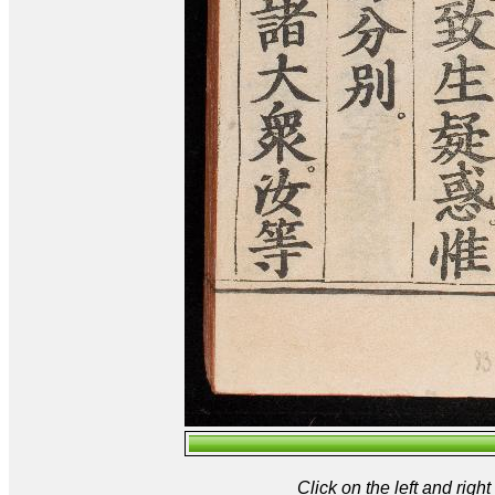
Click on the left and rig