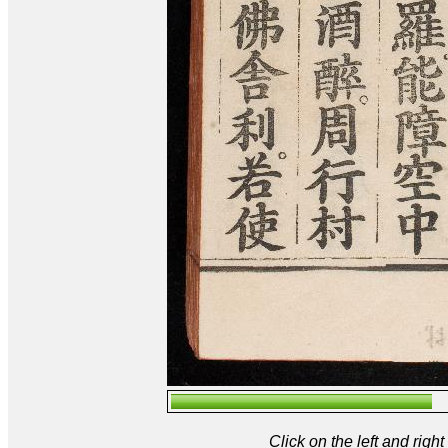
Click on the left and rig