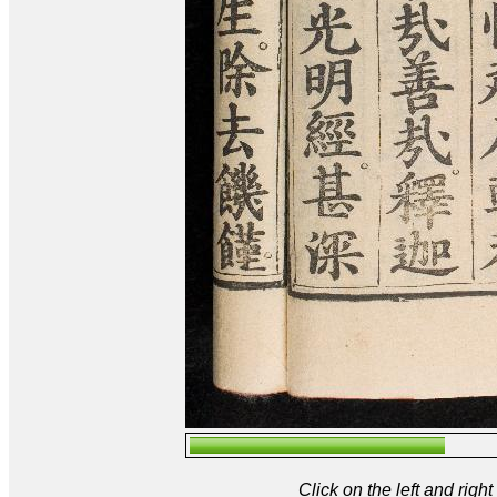
Click on the left and rig