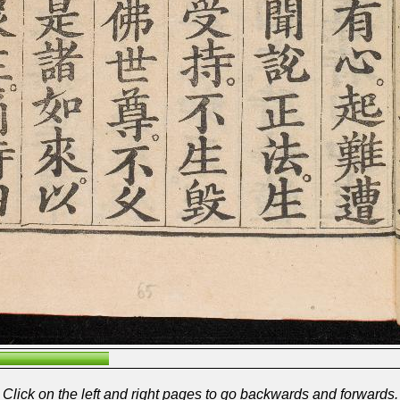
Click on the left and right pages to go backwards and forwards.