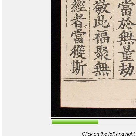
Click on the left and rig