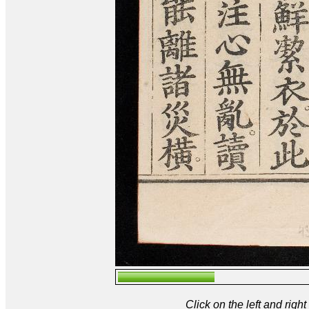
Click on the left and rig