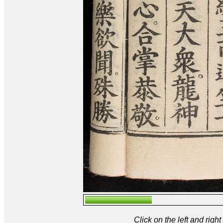
Click on the left and rig