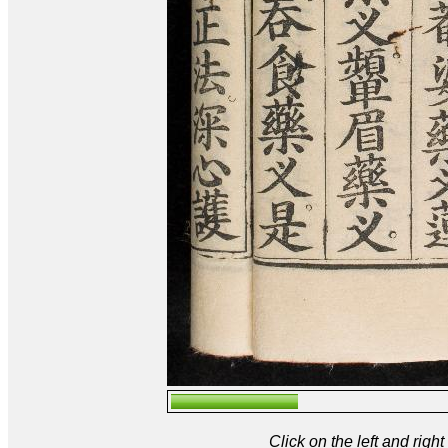
Click on the left and rig