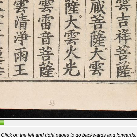
Click on the left and right pages to go backwards and forwards.