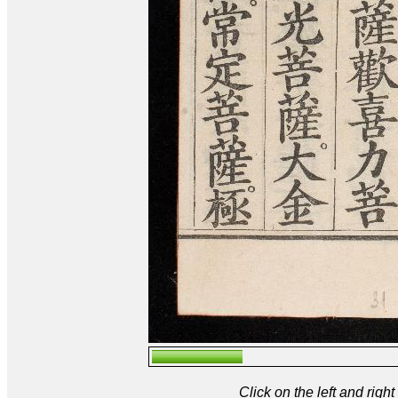
Click on the left and rig