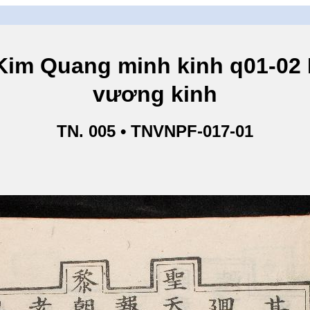
ang minh kinh q01-02 Ki
vương kinh
TN. 005 • TNVNPF-017-01