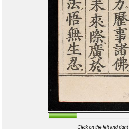
Click on the left and rig