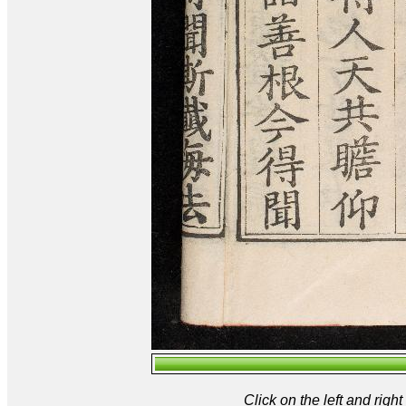
Click on the left and rig