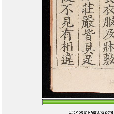
Click on the left and rig