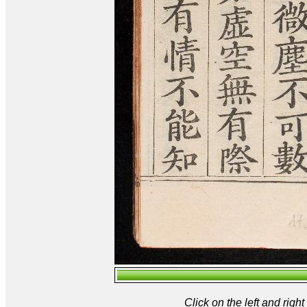
Click on the left and rig