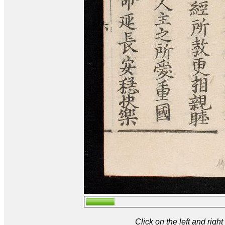
Click on the left and rig