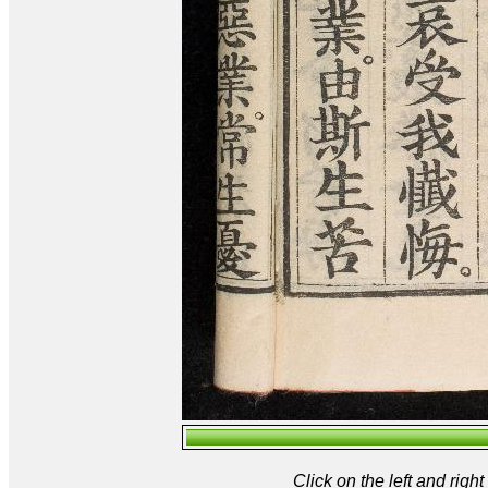
Click on the left and rig