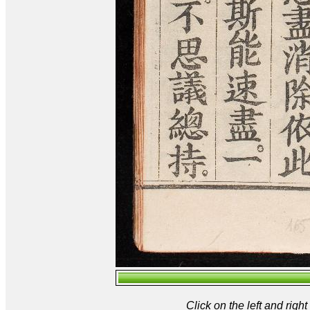
Click on the left and rig