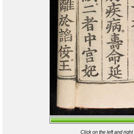
Click on the left and rig