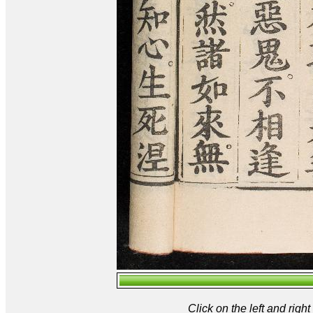
Click on the left and rig